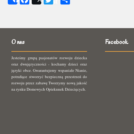
Share
Post
się
O nas
Facebook
Jesteśmy grupą pasjonatów rozwoju dziecka
oraz dwujęzyczności - kochamy dzieci oraz
języki obce. Gwarantujemy wspaniałe Nianie,
potrafiące stworzyć bezpieczną przestrzeń do
rozwoju przez zabawę Tworzymy nową jakość
na rynku Domowych Opiekunek Dziecięcych.