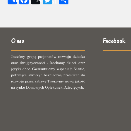
Share
Post
się
O nas
Facebook
Jesteśmy grupą pasjonatów rozwoju dziecka
oraz dwujęzyczności - kochamy dzieci oraz
języki obce. Gwarantujemy wspaniałe Nianie,
potrafiące stworzyć bezpieczną przestrzeń do
rozwoju przez zabawę Tworzymy nową jakość
na rynku Domowych Opiekunek Dziecięcych.