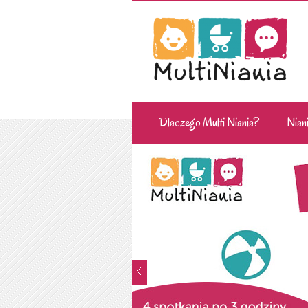
Dlaczego Multi Niania?
Niani