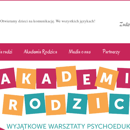
Otwieramy dzieci na komunikację. We wszystkich językach!
Zadzw
a radzi
Akademia Rodzica
Media o nas
Partnerzy