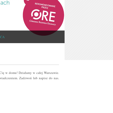
ICA
 Cię w domu! Działamy w całej Warszawie.
iadczeniem. Zadzwoń lub napisz do nas.