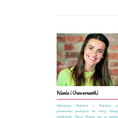
Nianie i Guwernantki
Oferujemy Państwu i Państwa po
pionierskie podejście do usług dwuję
opiekunek. Nasze Nianie nie są opiek