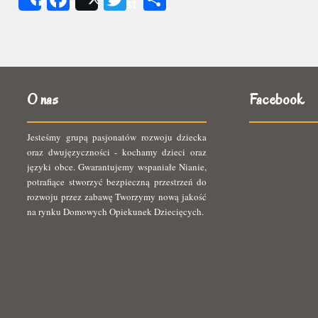
Share
Post
się
O nas
Facebook
Jesteśmy grupą pasjonatów rozwoju dziecka
oraz dwujęzyczności - kochamy dzieci oraz
języki obce. Gwarantujemy wspaniałe Nianie,
potrafiące stworzyć bezpieczną przestrzeń do
rozwoju przez zabawę Tworzymy nową jakość
na rynku Domowych Opiekunek Dziecięcych.