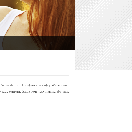
!
 Cię w domu! Działamy w całej Warszawie.
iadczeniem. Zadzwoń lub napisz do nas.