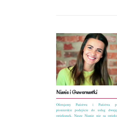
Nianie i Guwernantki
Oferujemy Państwu i Państwa po
pionierskie podejście do usług dwuję
opiekunek. Nasze Nianie nie są opiek