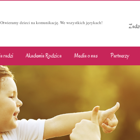
Otwieramy dzieci na komunikację. We wszystkich językach!
Zadzw
a radzi
Akademia Rodzica
Media o nas
Partnerzy