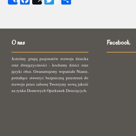
Share
Post
się
O nas
Facebook
Jesteśmy grupą pasjonatów rozwoju dziecka
oraz dwujęzyczności - kochamy dzieci oraz
języki obce. Gwarantujemy wspaniałe Nianie,
potrafiące stworzyć bezpieczną przestrzeń do
rozwoju przez zabawę Tworzymy nową jakość
na rynku Domowych Opiekunek Dziecięcych.