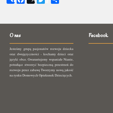
Share
Post
się
O nas
Facebook
Jesteśmy grupą pasjonatów rozwoju dziecka
oraz dwujęzyczności - kochamy dzieci oraz
języki obce. Gwarantujemy wspaniałe Nianie,
potrafiące stworzyć bezpieczną przestrzeń do
rozwoju przez zabawę Tworzymy nową jakość
na rynku Domowych Opiekunek Dziecięcych.