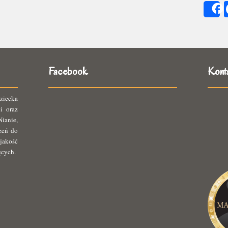
się
ię
Facebook
Kont
ziecka
i oraz
ianie,
rzeń do
jakość
ęcych.