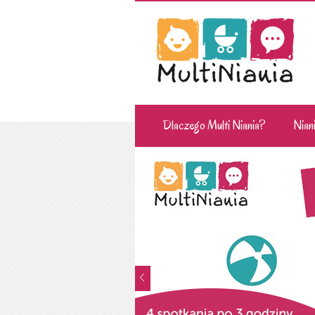
Dlaczego Multi Niania?
Niani