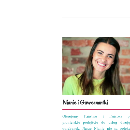
Nianie i Guwernantki
Oferujemy Państwu i Państwa po
pionierskie podejście do usług dwuję
opiekunek. Nasze Nianie nie są opiek