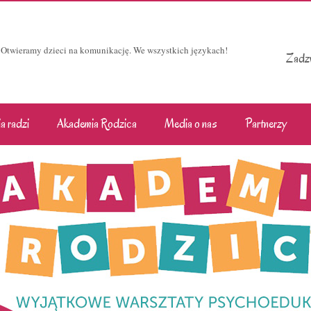
Otwieramy dzieci na komunikację. We wszystkich językach!
Zadzw
a radzi
Akademia Rodzica
Media o nas
Partnerzy