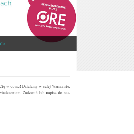
ICA
 Cię w domu! Działamy w całej Warszawie.
iadczeniem. Zadzwoń lub napisz do nas.