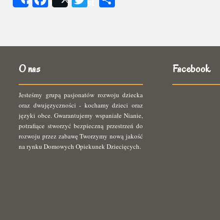
Share
Post
się
O nas
Facebook
Jesteśmy grupą pasjonatów rozwoju dziecka
oraz dwujęzyczności - kochamy dzieci oraz
języki obce. Gwarantujemy wspaniałe Nianie,
potrafiące stworzyć bezpieczną przestrzeń do
rozwoju przez zabawę Tworzymy nową jakość
na rynku Domowych Opiekunek Dziecięcych.