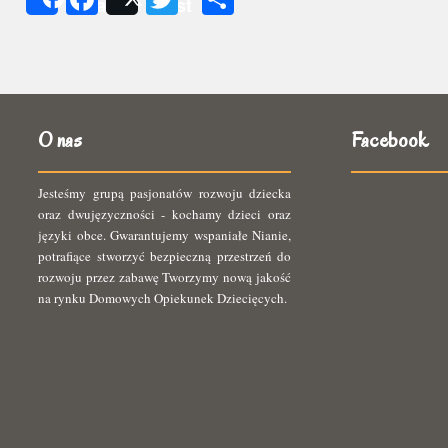
Share
Post
się
O nas
Facebook
Jesteśmy grupą pasjonatów rozwoju dziecka
oraz dwujęzyczności - kochamy dzieci oraz
języki obce. Gwarantujemy wspaniałe Nianie,
potrafiące stworzyć bezpieczną przestrzeń do
rozwoju przez zabawę Tworzymy nową jakość
na rynku Domowych Opiekunek Dziecięcych.