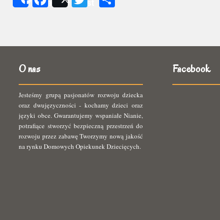
Share
Post
się
O nas
Facebook
Jesteśmy grupą pasjonatów rozwoju dziecka
oraz dwujęzyczności - kochamy dzieci oraz
języki obce. Gwarantujemy wspaniałe Nianie,
potrafiące stworzyć bezpieczną przestrzeń do
rozwoju przez zabawę Tworzymy nową jakość
na rynku Domowych Opiekunek Dziecięcych.